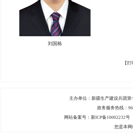
刘国栋
【
打
主办单位：新疆生产建设兵团第
政务服务热线：963
网站备案号：新ICP备10002232号
您是本网