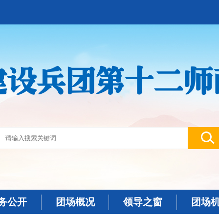
建设兵团第十二师
务公开
团场概况
领导之窗
团场