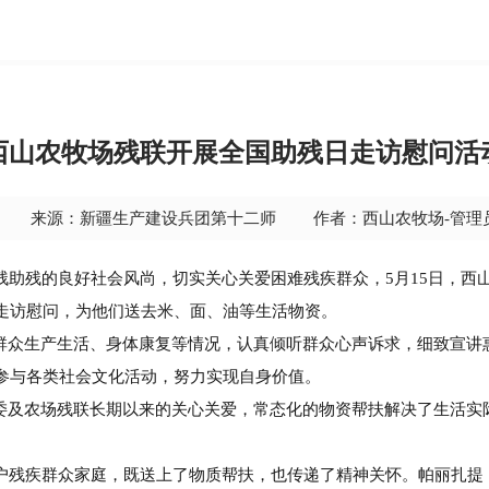
西山农牧场残联开展全国助残日走访慰问活
来源：新疆生产建设兵团第十二师
作者：西山农牧场-管理
助残的良好社会风尚，切实关心关爱困难残疾群众，5月15日，
西
走访慰问，为他们送去米、面、油等生活物资。
群众
生产生活、身体康复等情况，认真倾听群众心声诉求，细致宣讲
参与各类社会文化活动，努力实现自身价值。
及农场残联长期以来的关心关爱，常态化的物资帮扶解决了生活实
残疾群众家庭，既送上了物质帮扶，也传递了精神关怀。帕丽扎提