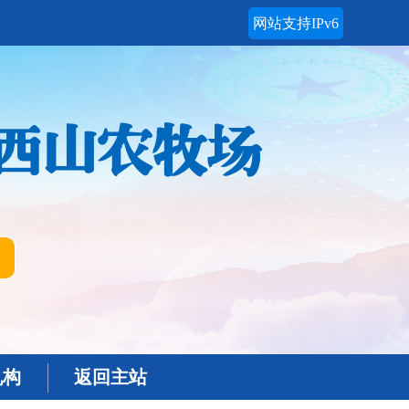
网站支持IPv6
西山农牧场
机构
返回主站