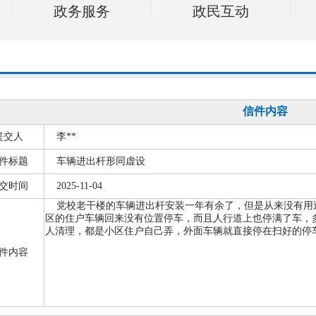
政务服务
政民互动
信件内容
提交人
李**
件标题
车辆进出杆形同虚设
交时间
2025-11-04
党校老干楼的车辆进出杆安装一年有余了，但是从来没有用
区的住户车辆回来没有位置停车，而且人行道上也停满了车，
人清理，都是小区住户自己弄，外面车辆就直接停在扫好的停车
件内容