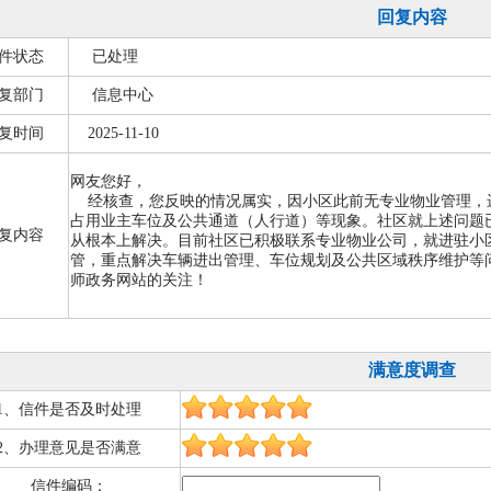
回复内容
件状态
已处理
复部门
信息中心
复时间
2025-11-10
网友您好，
经核查，您反映的情况属实，因小区此前无专业物业管理，
占用业主车位及公共通道（人行道）等现象。社区就上述问题
复内容
从根本上解决。目前社区已积极联系专业物业公司，就进驻小
管，重点解决车辆进出管理、车位规划及公共区域秩序维护等
师政务网站的关注！
满意度调查
1、信件是否及时处理
2、办理意见是否满意
信件编码：