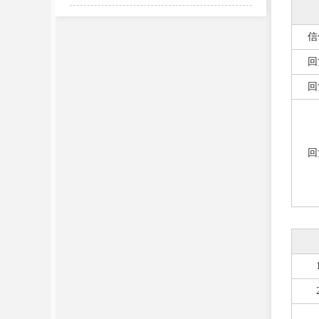
信
回
回
回