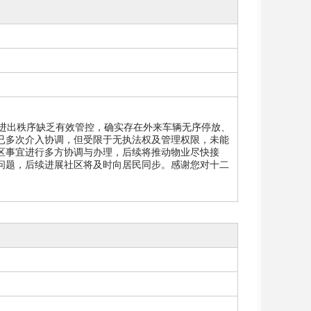
进出秩序缺乏有效管控，确实存在外来车辆无序停放、
已多次介入协调，但受限于无执法权及管理权限，未能
区事宜进行多方协调与办理，后续将推动物业尽快接
问题，后续进展社区将及时向居民同步。感谢您对十二