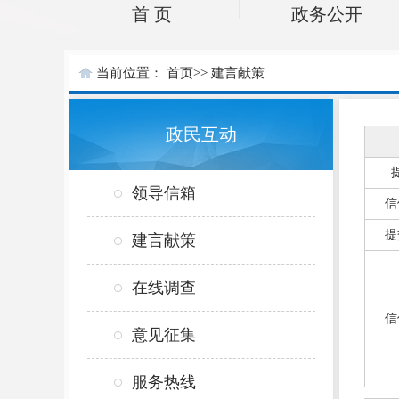
首 页
政务公开
当前位置：
首页
>>
建言献策
政民互动
领导信箱
信
提
建言献策
在线调查
信
意见征集
服务热线