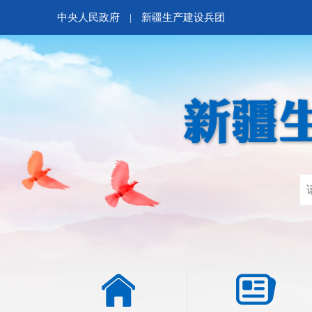
中央人民政府
|
新疆生产建设兵团