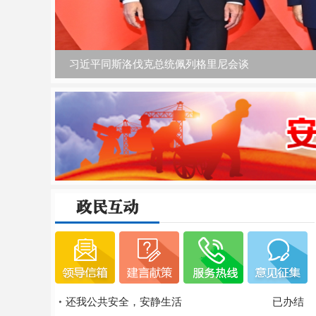
习近平同斯洛伐克总统佩列格里尼会谈
政民互动
还我公共安全，安静生活
已办结