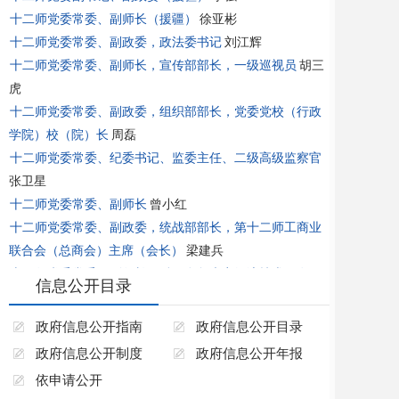
十二师党委常委、副师长（援疆）
徐亚彬
十二师党委常委、副政委，政法委书记
刘江辉
十二师党委常委、副师长，宣传部部长，一级巡视员
胡三
虎
十二师党委常委、副政委，组织部部长，党委党校（行政
学院）校（院）长
周磊
十二师党委常委、纪委书记、监委主任、二级高级监察官
张卫星
十二师党委常委、副师长
曾小红
十二师党委常委、副政委，统战部部长，第十二师工商业
联合会（总商会）主席（会长）
梁建兵
十二师党委常委、副师长，兵团乌鲁木齐经济技术开发区
信息公开目录
党工委书记（兼）
秦亚宏
十二师党委常委、人民武装部大校政治委员
唐云
政府信息公开指南
政府信息公开目录
十二师党委常委、副师长
贾善和
政府信息公开制度
政府信息公开年报
十二师副师长
闫斌
依申请公开
十二师副师长，公安局党委书记、局长、督察长
申鹏翔