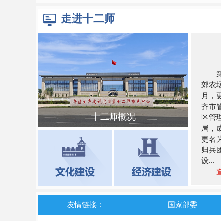
走进十二师
郊农场
月，
齐市管
十二师概况
区管理
局，成
更名
归兵团
设...
友情链接：
国家部委