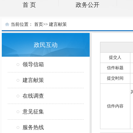
首 页
政务公开
当前位置：
首页
>>
建言献策
政民互动
提交人
领导信箱
信件标题
提交时间
2
建言献策
在线调查
信件内容
意见征集
服务热线