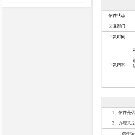
信件状态
回复部门
回复时间
2
回复内容
1、信件是
2、办理意
信件编