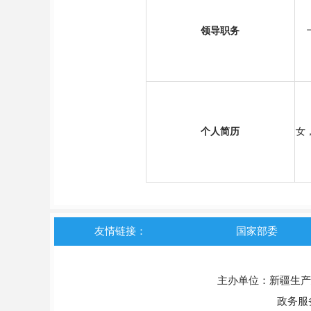
领导职务
十
个人简历
女
友情链接：
国家部委
主办单位：新疆生产
政务服务