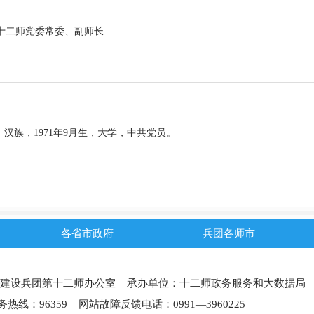
二师党委常委、副师长
，汉族，1971年9月生，大学，中共党员。
各省市政府
兵团各师市
建设兵团第十二师办公室 承办单位：十二师政务服务和大数据局
热线：96359 网站故障反馈电话：0991—3960225