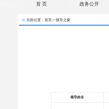
首 页
政务公开
当前位置：
首页
>>
领导之窗
领导姓名