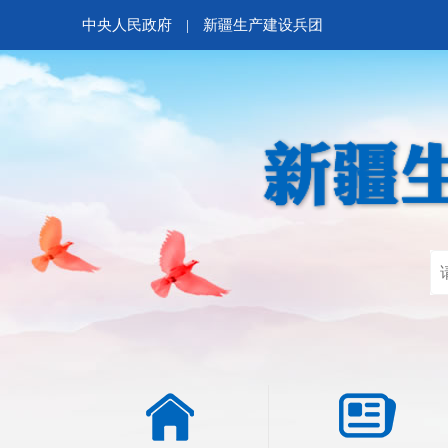
中央人民政府
|
新疆生产建设兵团