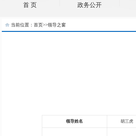
首 页
政务公开
当前位置：
首页
>>
领导之窗
领导姓名
胡三虎