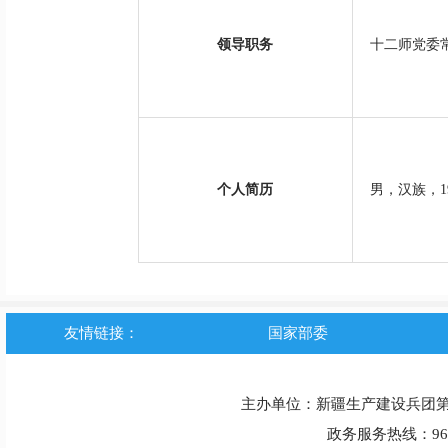
领导职务
十二师党委常
个人简历
男，汉族，1
友情链接：
国家部委
主办单位：新疆生产建设兵团
政务服务热线：963