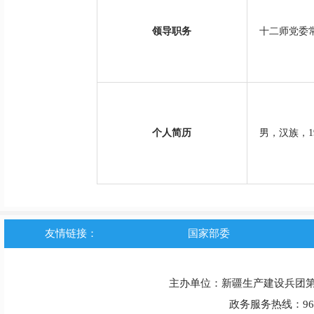
领导职务
十二师党委常
个人简历
男，汉族，1
友情链接：
国家部委
主办单位：新疆生产建设兵团
政务服务热线：963