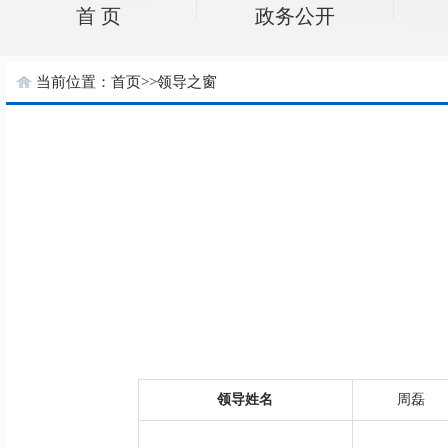
首 页
政务公开
当前位置：
首页
>>
领导之窗
领导姓名
周磊