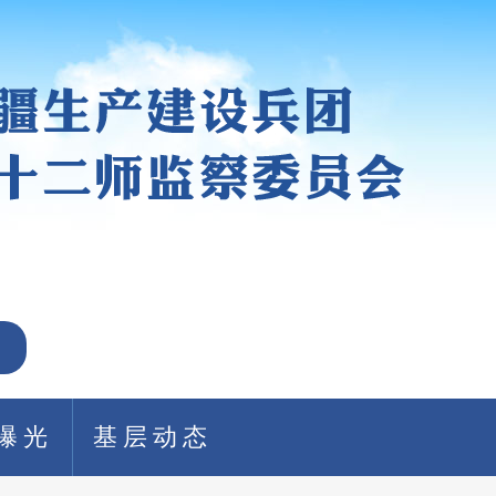
曝光
基层动态