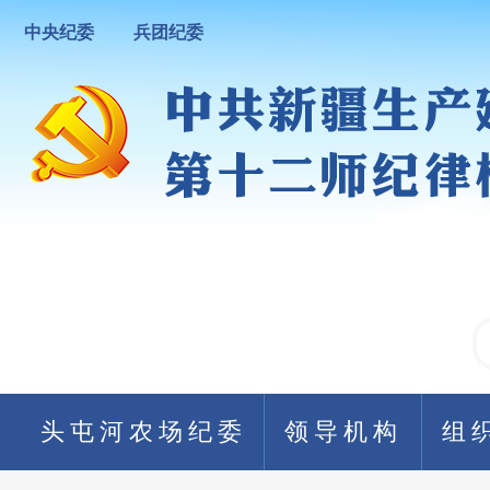
中央纪委
兵团纪委
头屯河农场纪委
领导机构
组