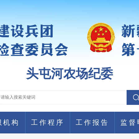
头屯河农场纪委
织机构
工作程序
工作报告
监督