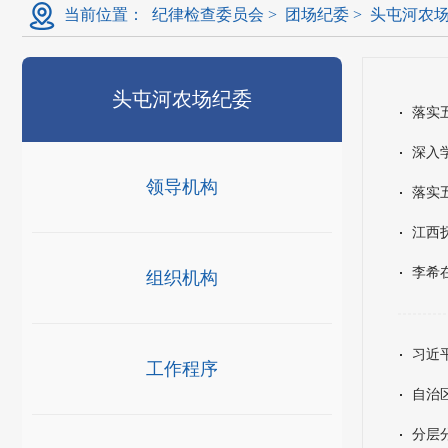
当前位置：
纪律检查委员会
>
团场纪委
>
头屯河农
头屯河农场纪委
落实
深入
领导机构
落实
江西
李希
组织机构
习近
工作程序
自治
分层