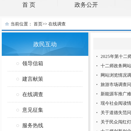
首 页
政务公开
当前位置：
首页
>>
在线调查
政民互动
2025年第十
领导信箱
十二师政务网
网站浏览情况
建言献策
旅游市场调查
在线调查
新能源车推广
现今社会阅读
意见征集
关于道德失范
关于民众闯红
服务热线