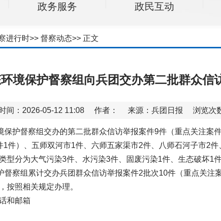
政务服务
政民互动
察进行时
>>
督察动态
>>
正文
环境保护督察组向兵团交办第二批群众信
时间：2026-05-12 11:08 作者： 来源：兵团日报 浏览次
境保护督察组交办的第二批群众信访举报案件9件（重点关注案件
1件）、五师双河市1件、六师五家渠市2件、八师石河子市2件
类型分为大气污染3件、水污染3件、固废污染1件、生态破坏1
护督察组累计交办兵团群众信访举报案件2批次10件（重点关注案
，按照相关规定办理。
话和邮箱