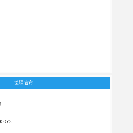
援疆省市
局
0073