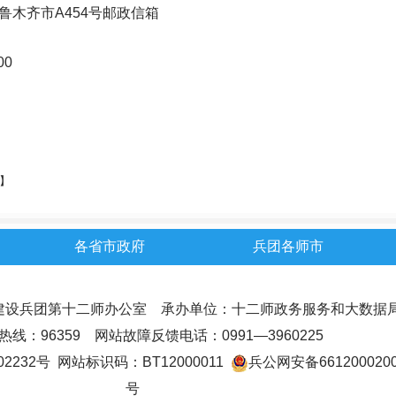
木齐市A454号邮政信箱
00
】
各省市政府
兵团各师市
建设兵团第十二师办公室 承办单位：十二师政务服务和大数据
线：96359 网站故障反馈电话：0991—3960225
02232号
网站标识码：BT12000011
兵公网安备6612000200
号