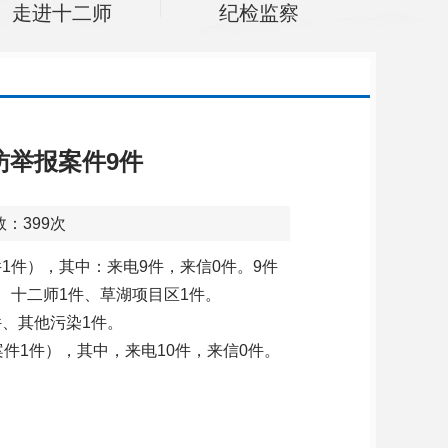
走进十二师
纪检监察
访举报案件9件
数：
399
次
1件），其中：来电9件，来信0件。9件
、十二师1件、草湖项目区1件。
件、其他污染1件。
件1件），其中，来电10件，来信0件。