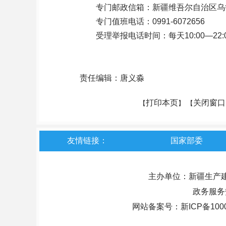
专门邮政信箱：新疆维吾尔自治区乌鲁
专门值班电话：0991-6072656
受理举报电话时间：每天10:00—22:
责任编辑：唐义淼
打印本页
关闭窗口
【
】 【
友情链接：
国家部委
主办单位：新疆生产
政务服务热
网站备案号：
新ICP备100