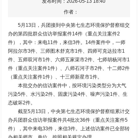
发布时间：2026-05-13 18:40
作者：
5月13日，兵团接到中央第七生态环境保护督察组交
办的第四批群众信访举报案件14件（重点关注案件2
件），其中：来电11件，来信3件。14件案件中，一师
阿拉尔市3件、三师图木舒克市1件、四师可克达拉市1
件、五师双河市1件、六师五家渠市2件、七师胡杨河市1
件（重点关注案件1件）、八师石河子市2件、十二师2件
（重点关注案件1件）、十三师新星市1件。
本批交办的信访案件中，按环境污染类型分为大气
污染5件、水污染2件、固废污染4件、噪声污染1件、生
态破坏2件。
截至5月13日，中央第七生态环境保护督察组累计交
办兵团群众信访举报案件共4批次36件（重点关注案件5
件），其中来电33件，来信3件。上述信访案件已全部转
办相关师市、单位，按照相关规定办理。