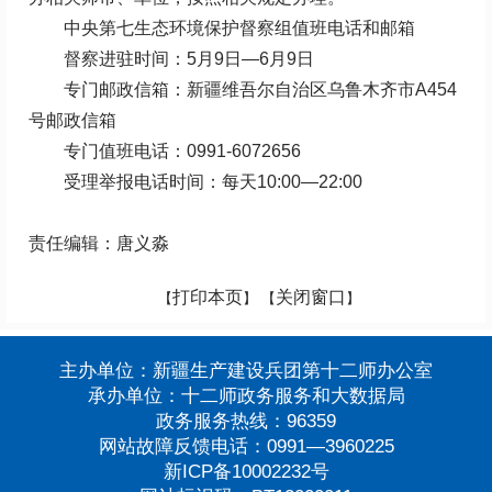
中央第七生态环境保护督察组值班电话和邮箱
督察进驻时间：5月9日—6月9日
专门邮政信箱：新疆维吾尔自治区乌鲁木齐市A454
号邮政信箱
专门值班电话：0991-6072656
受理举报电话时间：每天10:00—22:00
责任编辑：唐义淼
打印本页
关闭窗口
【
】 【
】
主办单位：新疆生产建设兵团第十二师办公室
承办单位：十二师政务服务和大数据局
政务服务热线：96359
网站故障反馈电话：0991—3960225
新ICP备10002232号