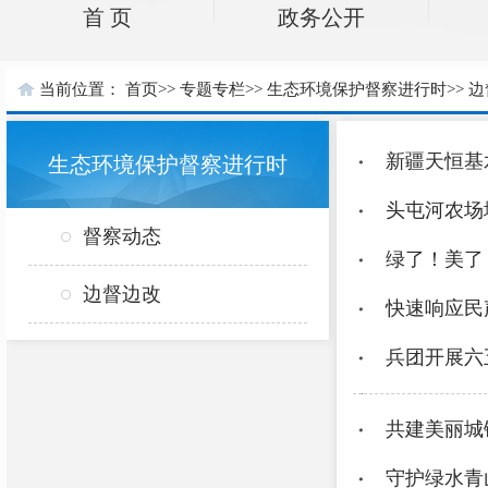
首 页
政务公开
当前位置：
首页
>>
专题专栏
>>
生态环境保护督察进行时
>>
边
新疆天恒基
生态环境保护督察进行时
头屯河农场
督察动态
绿了！美了
边督边改
快速响应民
兵团开展六
共建美丽城
守护绿水青