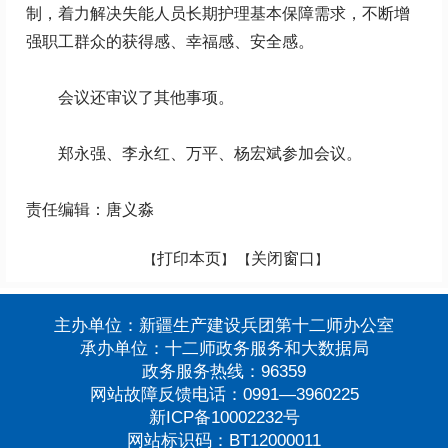
制，着力解决失能人员长期护理基本保障需求，不断增
强职工群众的获得感、幸福感、安全感。
会议还审议了其他事项。
郑永强、李永红、万平、杨宏斌参加会议。
责任编辑：唐义淼
打印本页
关闭窗口
【
】 【
】
主办单位：新疆生产建设兵团第十二师办公室
承办单位：十二师政务服务和大数据局
政务服务热线：96359
网站故障反馈电话：0991—3960225
新ICP备10002232号
网站标识码：BT12000011