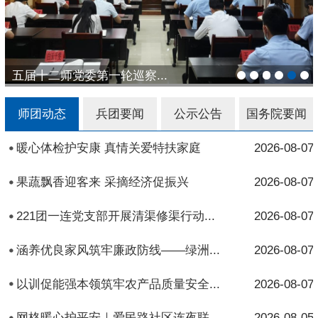
五届十二师党委第一轮巡察...
师团动态
兵团要闻
公示公告
国务院要闻
暖心体检护安康 真情关爱特扶家庭
2026-08-07
果蔬飘香迎客来 采摘经济促振兴
2026-08-07
221团一连党支部开展清渠修渠行动...
2026-08-07
涵养优良家风筑牢廉政防线——绿洲...
2026-08-07
以训促能强本领筑牢农产品质量安全...
2026-08-07
网格暖心护平安｜爱民路社区连夜联...
2026-08-05