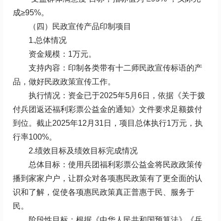
成
≥95%
。
（
四
）
民政宣传产品印制
项目
1.
总体情况
资金规模：
1
万元。
支持内容：
印制各类带有十二师民政宣传标语的产
品，做好民政政策宣传工作
。
执行情况：资金已于
2025
年
5
月
6
日，依据《关于拨
付兵团返还福利彩票公益金的通知》文件要求足额拨付
到位。截止
2
025
年
12
月
31
日
，项目总体执行
1
万元，执
行率
100
%
。
2.
绩效目标及绩效目标完成情况
总体目标：使用兵团福利彩票公益金
将
民政
政策传
播到家家户户，让群众对各项惠民政策有了更全面的认
识和了解，促使各项惠民政策真正普惠于民、服务于
民。
阶段性目标：根据《中华人民共和国预算法》《兵