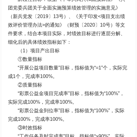
团党委兵团关于全面实施预算绩效管理的实施意见》
（新兵党发〔
2019
〕
13
号）、《关于印发
<
项目支出绩
效评价管理办法
>
的通知》（财预〔
2020
〕
10
号）等文
件要求，结合本项目实际，对绩效目标进行逐层分解、
细化后的具体绩效指标如下：
（
1
）项目产出目标
①
数量指标
“
开展公益项目数量
”
目标，指标值为
“=1”
个，实际完
成
1
个，完成率
100%
。
②
质量指标
“
彩票公益金项目完成率
”
目标，指标值为
“100%”
，
实际完成
100%
，完成率
100%
。
“
彩票公益金到位率
”
目标，指标值为
“100%”
，实际
完成
100%
，完成率
100%
。
③
时效指标
“
工作任务及时完成率
”
目标，指标值
“≥90%”
，实际