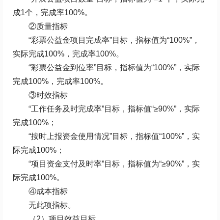
成
1
个，完成率
100%
。
②
质量指标
“
彩票公益金项目完成率
”
目标，指标值为
“100%”
，
实际完成
100%
，完成率
100%
。
“
彩票公益金到位率
”
目标，指标值为
“100%”
，实际
完成
100%
，完成率
100%
。
③
时效指标
“
工作任务及时完成率
”
目标，指标值
“≥90%”
，实际
完成
100%
；
“
按时上报资金使用情况
”
目标，指标值
“100%”
，实
际完成
100%
；
“
项目资金支付及时率
”
目标，指标值为
“≥90%”
，实
际完成
100%
。
④
成本指标
无此项指标。
（
2
）项目效益目标