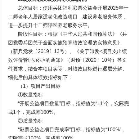
总体目标：使用兵团福利彩票公益金开展
2025
年十
二师老年人居家适老化改造项目，建设养老服务体系，
进一步提升十二师辖区养老服务水平。
阶段性目标：根据《中华人民共和国预算法》《兵
团党委兵团关于全面实施预算绩效管理的实施意见》
（新兵党发〔
2019
〕
13
号）、《关于印发
<
项目支出绩
效评价管理办法
>
的通知》（财预〔
2020
〕
10
号）等文
件要求，结合本项目实际，对绩效目标进行逐层分解、
细化后的具体绩效指标如下：
（
1
）项目产出目标
①
数量指标
“
开展公益项目数量
”
目标，指标值为
“=1”
个，实际完
成
1
个，完成率
100%
。
②
质量指标
“
彩票公益金项目完成率
”
目标，指标值为
“100%”
，
实际完成
100%
，完成率
100%
。