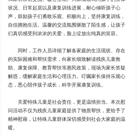
状况、日常起居以及康复训练进展，耐心倾听孩子心
声，鼓励孩子们勇敢乐观、积极向上，坚持康复训练，
自信拥抱生活。温馨的交流氛围驱散了陌生感，让孩子
们真切感受到浓浓的关爱，脸上绽放出纯真的笑容。
同时，工作人员详细了解各家庭的生活现状、存在
的实际困难和帮扶需求，向家长细致解读残疾儿童救
助、康复保障、教育帮扶等惠民政策，现场为家长答疑
解惑，缓解家庭生活和心理压力。叮嘱家长保持乐观心
态，悉心陪伴孩子成长，科学开展康复训练。
关爱特殊儿童是社会责任，更是温情担当。本次慰
问活动不仅为残疾儿童家庭提供了物质帮扶，更给予了
精神慰藉，让特殊儿童群体深切感受到社会大家庭的温
暖。