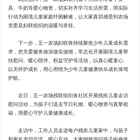
具、牛奶等爱心物资，切实补齐学习生活所需，用实际
行动为困境儿童家庭纾困解难，让大家真切感受到农场
党委及妇联组织的温暖与牵挂。
下一步，五一农场妇联将持续聚焦少年儿童成长需
求，把关爱服务做深做实做细，常态化开展困境儿童帮
扶慰问、暖心陪伴、权益守护等活动，以真心暖童心、
以关怀护成长，用心用情为少年儿童健康快乐成长保驾
护航。
近日，五一农场残联组织各社区开展残疾儿童走访
慰问活动，为孩子们送去节日礼物、暖心物资与真挚祝
福，用爱心守护儿童健康成长。
走访中，工作人员走进每户残疾儿童家中，与孩子
和家长亲切交流、暖心互动。大家细致询问孩子的身体