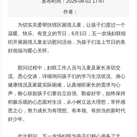
发布时间：2026-06-02 17:47
作者：
为切实关爱帮扶辖区困境儿童，让孩子们度过一个
温暖、快乐、有意义的节日，
6月1日，五一农场妇联组
织开展困境儿童走访慰问活动，为孩子们送上节日的美
好祝福与暖心关怀。
慰问过程中，妇联工作人员与儿童及家长亲切交
流、悉心交谈，详细询问孩子们的学习生活状况、身心
健康情况及家庭实际困难，认真倾听家长的需求与心
声
，
耐心鼓励孩子们要自立自强、勤
奋好学，始终保持
积极乐观的心态面对生活，从小树立远大理想，常怀感
恩之心，努力成长为有理想、有本领、有担当的新时代
好少年。
此次慰问，五一农场妇联为孩子们精心准备了文