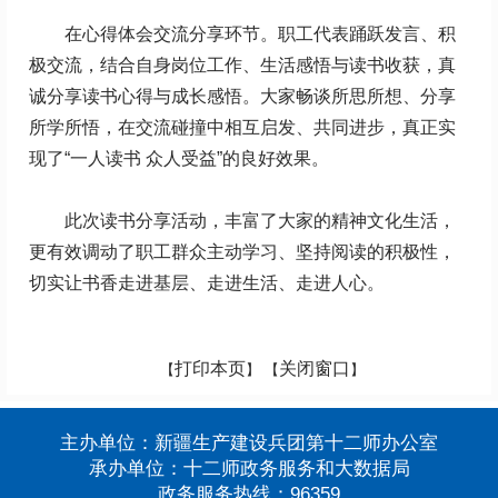
在心得体会交流分享环节。职工代表踊跃发言、积
极交流，结合自身岗位工作、生活感悟与读书收获，真
诚分享读书心得与成长感悟。大家畅谈所思所想、分享
所学所悟，在交流碰撞中相互启发、共同进步，真正实
现了“一人读书 众人受益”的良好效果。
此次读书分享活动，丰富了大家的精神文化生活，
更有效调动了职工群众主动学习、坚持阅读的积极性，
切实让书香走进基层、走进生活、走进人心。
打印本页
关闭窗口
【
】 【
】
主办单位：新疆生产建设兵团第十二师办公室
承办单位：十二师政务服务和大数据局
政务服务热线：96359