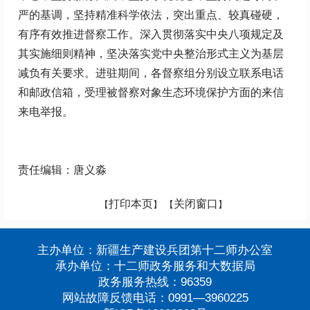
严的基调，坚持精准科学依法，突出重点、较真碰硬，
有序有效推进督察工作。深入贯彻落实中央八项规定及
其实施细则精神，坚决落实党中央整治形式主义为基层
减负有关要求。进驻期间，各督察组分别设立联系电话
和邮政信箱，受理被督察对象生态环境保护方面的来信
来电举报。
责任编辑：唐义淼
打印本页
关闭窗口
【
】 【
】
主办单位：新疆生产建设兵团第十二师办公室
承办单位：十二师政务服务和大数据局
政务服务热线：96359
网站故障反馈电话：0991—3960225