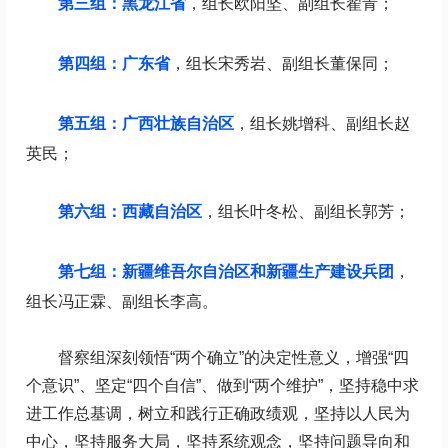
第三组：黑龙江省
，组长欧阳坚、副组长翟青；
第四组：广东省
，组长宋秀岩、副组长董保同；
第五组：广西壮族自治区
，组长姚增科、副组长赵
英民；
第六组：西藏自治区
，组长叶冬松、副组长郭芳；
第七组：新疆维吾尔自治区和新疆生产建设兵团
，
组长冯正霖、副组长李高。
督察组深刻领悟“两个确立”的决定性意义，增强“四
个意识”、坚定“四个自信”、做到“两个维护”，坚持稳中求
进工作总基调，树立和践行正确政绩观，坚持以人民为
中心，坚持服务大局，坚持系统观念，坚持问题导向和