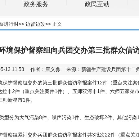
政务服务
政民互动
察进行时
>>
边督边改
>>
正文
环境保护督察组向兵团交办第三批群众信访
-05-13 11:53 作者：唐义淼 来源：新疆生产建设兵团第十
境保护督察组交办的第三批群众信访举报案件12件（重点关注案件
达拉市2件（重点关注案件1件）、五师双河市1件、六师五家渠市
三师新星市1件。
类型分为大气污染8件、噪声污染1件、生态破坏2件、其他污染
护督察组累计交办兵团群众信访举报案件共3批次22件（重点关注