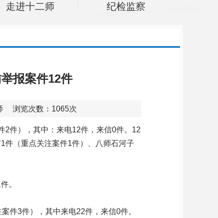
走进十二师
纪检监察
举报案件12件
二师 浏览次数：
1065
次
2件），其中：来电12件，来信0件。12
1件（重点关注案件1件）、八师石河子
1件。
案件3件），其中来电22件，来信0件。