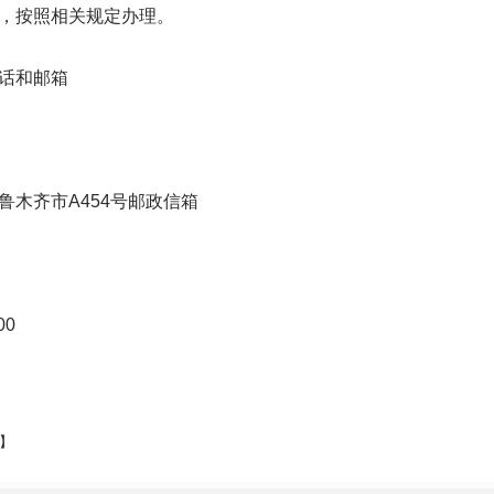
，按照相关规定办理。
话和邮箱
木齐市A454号邮政信箱
00
】