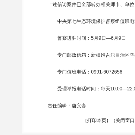
上述信访案件已全部转办相关师市、单位
中央第七生态环境保护督察组值班电
督察进驻时间：5月9日—6月9日
专门邮政信箱：新疆维吾尔自治区乌鲁
专门值班电话：0991-6072656
受理举报电话时间：每天10:00—22:
责任编辑：唐义淼
打印本页
关闭窗口
【
】 【